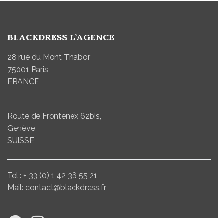
BLACKDRESS L’AGENCE
28 rue du Mont Thabor
75001 Paris
FRANCE
Route de Frontenex 62bis,
Genève
SUISSE
Tel : + 33 (0) 1 42 36 55 21
Mail: contact@blackdress.fr