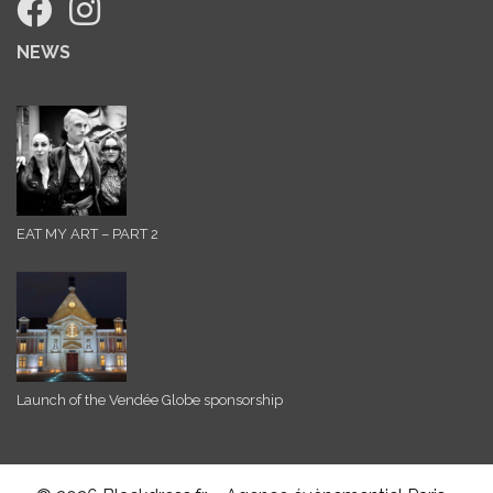
NEWS
EAT MY ART – PART 2
Launch of the Vendée Globe sponsorship