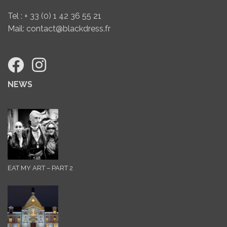
Tel : + 33 (0) 1 42 36 55 21
Mail: contact@blackdress.fr
NEWS
EAT MY ART – PART 2